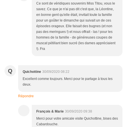
Ce sont de véridiques souvenirs Miss Titou, vous le
savez. Ce que je n'ai pas dit c'est que, la Léontine,
en bonne gent qu'elle était, invitait toute la famille
pour un goûter le dimanche qui suivait un de ces
épisodes orageux. Elle faisait des bugnes (et non
pas des meringues !) et nous offrait - las ! pour les
hommes de la famille - de généreuses coupes de
muscat pétillant bien sucré (les dames appréciaient
!). Fra
Q
Quichottine
30/09/2020 08:22
Excellent comme toujours. Merci pour le partage à tous les
deux.
Répondre
François & Marie
30/09/2020 09:38
Merci pour votre amicale visite Quichottine, bises des
Cabardouche.