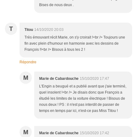
Bises de nous deux .
T
Titou
14/10/2020 20:03
Très émouvant récit Marie, on s'y croirait !<br /> Toujours une
fin avec plein d'humour en harmonie avec les dessins de
François !!<br /> Bisous à tous les 2 !
Répondre
M
Marie de Cabardouche
15/10/2020 17:47
L'Engin a beugué et a publié avant que j'aie terminé,
quel insolent !<br /> Je disais donc que François a
étudié les limites de la voiture électrique ! Bisous de
nous deux ! PS : il n'est pas interdit de passer de
temps en temps par ici, n'est-ce pas Miss Titou !
M
Marie de Cabardouche
15/10/2020 17:42