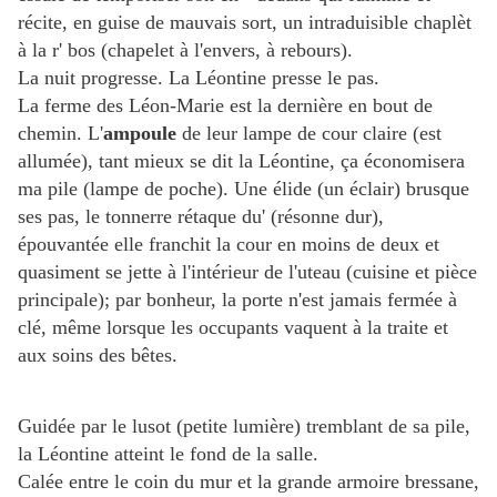
récite, en guise de mauvais sort, un intraduisible chaplèt
à la r' bos (chapelet à l'envers, à rebours).
La nuit progresse. La Léontine presse le pas.
La ferme des Léon-Marie est la dernière en bout de
chemin. L'
ampoule
de leur lampe de cour claire (est
allumée), tant mieux se dit la Léontine, ça économisera
ma pile (lampe de poche). Une élide (un éclair) brusque
ses pas, le tonnerre rétaque du' (résonne dur),
épouvantée elle franchit la cour en moins de deux et
quasiment se jette à l'intérieur de l'uteau (cuisine et pièce
principale); par bonheur, la porte n'est jamais fermée à
clé, même lorsque les occupants vaquent à la traite et
aux soins des bêtes.
Guidée par le lusot (petite lumière) tremblant de sa pile,
la Léontine atteint le fond de la salle.
Calée entre le coin du mur et la grande armoire bressane,