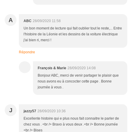
A
ABC
28/09/2020 11:58
Un bon moment de lecture qui fait oublier tout le reste,... Entre
l'histoire de la Léonie et les dessins de la voiture électrique
j'ai bien ri, merci !
Répondre
François & Marie
28/09/2020 14:08
Bonjour ABC, merci de venir partager le plaisir que
nous avons eu à concocter cette page . Bonne
journée à vous .
J
jazzy57
28/09/2020 10:36
Excellente histoire qui e plus nous fait connaitre le parler de
chez vous . <br /> Bravo à vous deux .<br /> Bonne journée
<br /> Bises