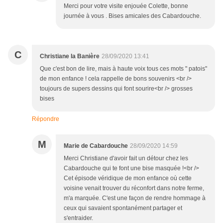
Merci pour votre visite enjouée Colette, bonne
journée à vous . Bises amicales des Cabardouche.
C
Christiane la Banière
28/09/2020 13:41
Que c'est bon de lire, mais à haute voix tous ces mots " patois"
de mon enfance ! cela rappelle de bons souvenirs <br />
toujours de supers dessins qui font sourire<br /> grosses
bises
Répondre
M
Marie de Cabardouche
28/09/2020 14:59
Merci Christiane d'avoir fait un détour chez les
Cabardouche qui te font une bise masquée !<br />
Cet épisode véridique de mon enfance où cette
voisine venait trouver du réconfort dans notre ferme,
m'a marquée. C'est une façon de rendre hommage à
ceux qui savaient spontanément partager et
s'entraider.