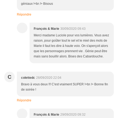
géniaux !<br /> Bisous
Répondre
François & Marie
30/09/2020 09:43
Merci madame Luciole pour vos lumières. Vous avez
raison, pour goûter tout le sel et le miel des mots de
Marie il faut les dire à haute voix. On s'aperçoit alors
que les personnages prennent vie . Génie peut être
mais sans bouillir alors. Bises des Cabardouche.
C
colettedc
28/09/2020 22:04
Bravo à vous deux !!! C'est vraiment SUPER !<br /> Bonne fin
de soirée !
Répondre
François & Marie
29/09/2020 09:32