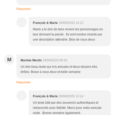
Répondre
François & Marie
28/09/2020 14:12
Marie a le don de faire revivre les personnages en
leur donnant la parole . Ils sont rendus vivants par
une description attendrie. Bise de nous deux .
M
Martine Martin
28/09/2020 09:43
Un très beau texte qui m'a amusée et deux dessins très
drôles. Bravo à vous deux et belle semaine
Répondre
François & Marie
28/09/2020 14:14
Un texte bâti par des souvenirs authentiques et
retranscrits avec fidélité. Merci pour votre amicale
visite . Bonne semaine également .