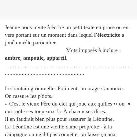
Jeanne nous invite à écrire un petit texte en prose ou en
vers portant sur un moment dans lequel
l'électricité
a
joué un rôle particulier.
Mots imposés à inclure :
ambre, ampoule, appareil.
...................................................................................
....................................................
Le lointain grommelle. Poliment, un orage s'annonce.
On rassure les p'tiots.
« C'est le vieux Père du ciel qui joue aux quilles ›› ou «
qui roule ses tonneaux !›› À chacun ses dires.
Il en faudrait bien plus pour rassurer la Léontine.
La Léontine est une vieille dame proprette - à la
campagne on ne dit pas coquette, on laisse ça aux