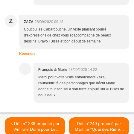
Z
ZAZA
28/09/2020 09:18
Coucou les Cabardouche. Un texte plaisant bourré
d'expressions de chez vous et accompagné de beaux
dessins. Bravo ! Bises et bon début de semaine
Répondre
François & Marie
28/09/2020 14:22
Merci pour votre visite enthousiaste Zaza,
l'authenticité des personnages que décrit Marie
donne tout son sel à son texte enjoué.<br /> Bises de
nous deux .
< Défi n° 238 proposé par
Défi n°240 proposé par
l'Amirale Domi pour Les
Martine "Quai des Rimes"