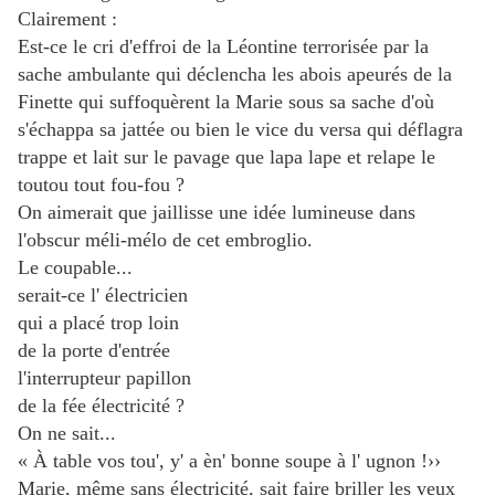
Clairement :
Est-ce le cri d'effroi de la Léontine terrorisée par la
sache ambulante qui déclencha les abois apeurés de la
Finette qui suffoquèrent la Marie sous sa sache d'où
s'échappa sa jattée ou bien le vice du versa qui déflagra
trappe et lait sur le pavage que lapa lape et relape le
toutou tout fou-fou ?
On aimerait que jaillisse une idée lumineuse dans
l'obscur méli-mélo de cet embroglio.
Le coupable...
serait-ce l' électricien
qui a placé trop loin
de la porte d'entrée
l'interrupteur papillon
de la fée électricité ?
On ne sait...
« À table vos tou', y' a èn' bonne soupe à l' ugnon !››
Marie, même sans électricité, sait faire briller les yeux