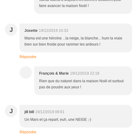
faire avancer la maison Noël !
J
Josette
19/12/2019 10:33
Mama est une héroïne ...la neige, la blanche... hum la vraie
bien sur bien froide pour ranimer les ardeurs !
Répondre
François & Marie
19/12/2019 22:18
Rien que du naturel dans la maison Noël et surtout
pas de poudre aux yeux !
J
jill bill
19/12/2019 09:01
Un Mars et ça repart, euh, une NEIGE ;-)
Répondre