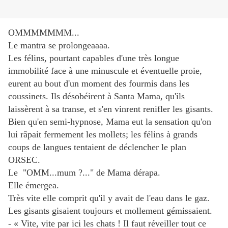
OMMMMMMM...
Le mantra se prolongeaaaa.
Les félins, pourtant capables d'une très longue
immobilité face à une minuscule et éventuelle proie,
eurent au bout d'un moment des fourmis dans les
coussinets. Ils désobéirent à Santa Mama, qu'ils
laissèrent à sa transe, et s'en vinrent renifler les gisants.
Bien qu'en semi-hypnose, Mama eut la sensation qu'on
lui râpait fermement les mollets; les félins à grands
coups de langues tentaient de déclencher le plan
ORSEC.
Le "OMM...mum ?..." de Mama dérapa.
Elle émergea.
Très vite elle comprit qu'il y avait de l'eau dans le gaz.
Les gisants gisaient toujours et mollement gémissaient.
- « Vite, vite par ici les chats ! Il faut réveiller tout ce