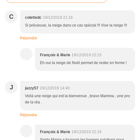
C
colettedc
19/12/2019 21:16
Si précieuse, la neige dans ce cas spécial !!! Vive la neige !!!
Répondre
François & Marie
19/12/2019 22:15
Eh oui la neige de Noël permet de rester en forme !
J
jazzy57
19/12/2019 14:40
Voilà une neige qui est la bienvenue , bravo Mamma , une pro
de la réa .
Répondre
François & Marie
19/12/2019 22:16
Santa Mama a toujours les bonnes solutions pour