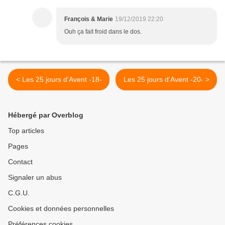
François & Marie
19/12/2019 22:20
Ouh ça fait froid dans le dos.
< Les 25 jours d'Avent -18-
Les 25 jours d'Avent -20- >
Hébergé par Overblog
Top articles
Pages
Contact
Signaler un abus
C.G.U.
Cookies et données personnelles
Préférences cookies