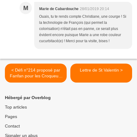
M
Marie de Cabardouche
28/01/2019 20:14
Ouais, tu te rends compte Christiane, une courge ! Si
la technologie de François (qui permet la
colorisation) n'était pas en panne, ce serait plus
évident encore puisque Marie a une robe couleur
cucurbitacé(e) ! Merci pour ta visite, bises !
< Défi n°214 proposé par
Lettre de St Valentin >
Fanfan pour les Croqueurs
de Mots
Hébergé par Overblog
Top articles
Pages
Contact
Signaler un abus