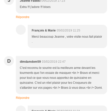
J
Jeanne Fadosi
04/02/2019 17:23
Extra !!! j'adore !!! bises
Répondre
François & Marie
05/02/2019 11:25
Merci beaucoup Jeanne , votre visite nous fait plaisir
.
D
dimdamdom59
03/02/2019 22:47
C'est reconnu le sourire est la meilleure arme devant les
tourments que l'on essaie de masquer.<br /> Bravo et merci
pour tout ce que vous nous apportez de quinzaine en
quinzaine. C'est un réel plaisir pour les Croqueurs de
s'attarder sur vos pages.<br /> Bises à vous deux.<br /> Domi.
Répondre