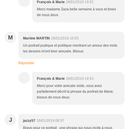
François & Marie
28/01/2019 19:52
Merci madame Zaza belle semaine à vous et bises
de nous deux.
M
Martine MARTIN
28/01/2019 10:03
Un portrait pudique et poètique montrant un amour des mots.
les dessins m'ont bien amusée. BIsous
Répondre
François & Marie
28/01/2019 19:53
Merci pour votre amicale visite, vous avez
parfaitement décrit la phrase du portrait de Marie.
bisous de nous deux.
J
jazzy57
28/01/2019 08:57
Bravo pour ce portrait , une phrase qui nous incite à nous