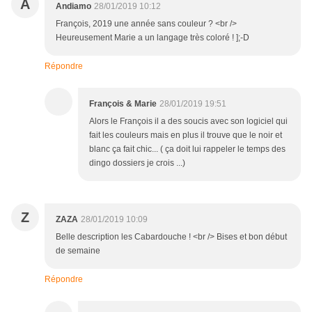
A
Andiamo
28/01/2019 10:12
François, 2019 une année sans couleur ? <br />
Heureusement Marie a un langage très coloré ! ];-D
Répondre
François & Marie
28/01/2019 19:51
Alors le François il a des soucis avec son logiciel qui
fait les couleurs mais en plus il trouve que le noir et
blanc ça fait chic... ( ça doit lui rappeler le temps des
dingo dossiers je crois ...)
Z
ZAZA
28/01/2019 10:09
Belle description les Cabardouche ! <br /> Bises et bon début
de semaine
Répondre