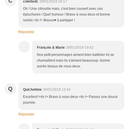
C
colettedc
28/01/2019 19:17
Oh ! Une citrouille mais, c'est bien couvert avec ces
épluchures ! Quel humour ! Bravo à vous deux et bonne
soirée,<br /> Bisous♥ à partager !
Répondre
François & Marie
28/01/2019 19:42
Nos petit personnages aiment bien batifoler ils se
chamaillent mais ils s'aiment beaucoup. bonne
soirée bisous de nous deux.
Q
Quichottine
28/01/2019 12:44
Excellent !<br /> Bravo à vous deux.<br /> Passez une douce
journée.
Répondre