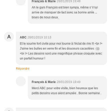
François & Marie
28/01/2019 19:48
Ah le gars François est bien sympa, même s' il lui
arrive de manquer de tact avec sa bonne amie ...
bises de nous deux.
A
ABC
28/01/2019 10:13
Et le sourire fort civile pour moi tourne à l'éclat de rire !!! <br />
J'aime les bulles en verre fin et les douceurs cacaotées :-)))
<br /> Les dessins sont une magnifique phrase croquée avec
un parfait humour !
Répondre
François & Marie
28/01/2019 19:49
Merci ABC pour votre visite, bien heureux que les
petits dessins vous aient amusée . Bonne semaine .