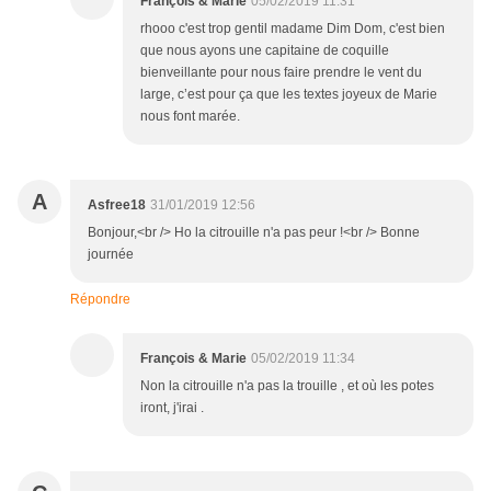
François & Marie
05/02/2019 11:31
rhooo c'est trop gentil madame Dim Dom, c'est bien
que nous ayons une capitaine de coquille
bienveillante pour nous faire prendre le vent du
large, c’est pour ça que les textes joyeux de Marie
nous font marée.
A
Asfree18
31/01/2019 12:56
Bonjour,<br /> Ho la citrouille n'a pas peur !<br /> Bonne
journée
Répondre
François & Marie
05/02/2019 11:34
Non la citrouille n'a pas la trouille , et où les potes
iront, j'irai .