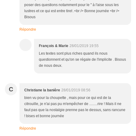
poser des questions notamment pour le " à l'aise sous les
lustres et ce qui est entre tiret .<br /> Bonne journée <br />
Bisous
Répondre
François & Marie
28/01/2019 19:55
Les textes sont plus riches quand ils nous
questionnent et qu'on se régale de l'implicite . Bisous
de nous deux.
C
Christiane la banière
28/01/2019 08:56
bien vu pour la choupette , mais pour ce qui est de la
citrouille, je n'ai pas pu m'empêcher de .........rire ! Mais il ne
faut pas que la nostalgie prenne pas le dessus, sans rancune
! bises et bonne journée
Répondre