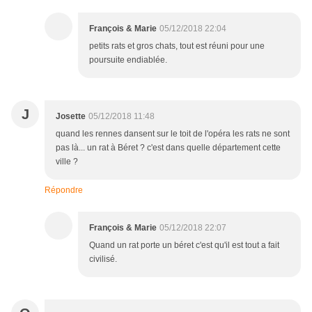
François & Marie
05/12/2018 22:04
petits rats et gros chats, tout est réuni pour une
poursuite endiablée.
J
Josette
05/12/2018 11:48
quand les rennes dansent sur le toit de l'opéra les rats ne sont
pas là... un rat à Béret ? c'est dans quelle département cette
ville ?
Répondre
François & Marie
05/12/2018 22:07
Quand un rat porte un béret c'est qu'il est tout a fait
civilisé.