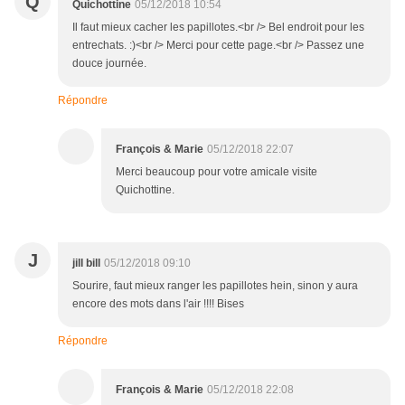
Q
Quichottine
05/12/2018 10:54
Il faut mieux cacher les papillotes.<br /> Bel endroit pour les
entrechats. :)<br /> Merci pour cette page.<br /> Passez une
douce journée.
Répondre
François & Marie
05/12/2018 22:07
Merci beaucoup pour votre amicale visite
Quichottine.
J
jill bill
05/12/2018 09:10
Sourire, faut mieux ranger les papillotes hein, sinon y aura
encore des mots dans l'air !!!! Bises
Répondre
François & Marie
05/12/2018 22:08