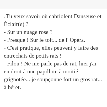
Tu veux savoir où cabriolent
Danseuse et
-
Éclair(e) ?
- Sur un nuage rose ?
- Presque ! Sur le toit... de l' Opéra.
- C'est pratique, elles peuvent y faire des
entrechats de petits rats !
- Filou ! Ne me parle pas de rat, hier j'ai
eu droit à une papillote à moitié
grignotée... je soupçonne fort un gros rat...
à béret.