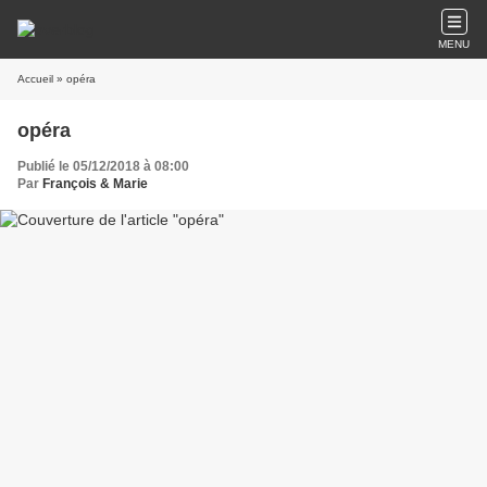
MENU
Accueil
» opéra
opéra
Publié le 05/12/2018 à 08:00
Par
François & Marie