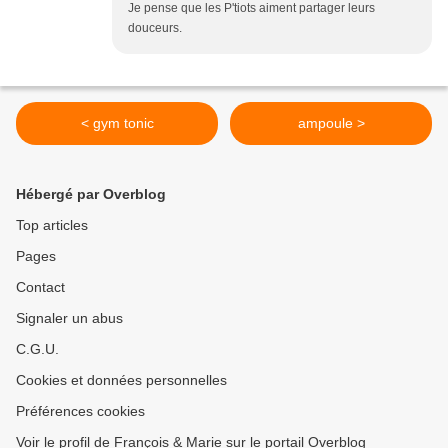
Je pense que les P'tiots aiment partager leurs
douceurs.
< gym tonic
ampoule >
Hébergé par Overblog
Top articles
Pages
Contact
Signaler un abus
C.G.U.
Cookies et données personnelles
Préférences cookies
Voir le profil de François & Marie sur le portail Overblog