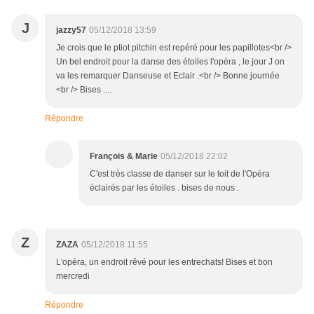
J
jazzy57
05/12/2018 13:59
Je crois que le ptiot pitchin est repéré pour les papillotes<br />
Un bel endroit pour la danse des étoiles l'opéra , le jour J on
va les remarquer Danseuse et Eclair .<br /> Bonne journée
<br /> Bises ....
Répondre
François & Marie
05/12/2018 22:02
C'est très classe de danser sur le toit de l'Opéra
éclairés par les étoiles . bises de nous .
Z
ZAZA
05/12/2018 11:55
L'opéra, un endroit rêvé pour les entrechats! Bises et bon
mercredi
Répondre