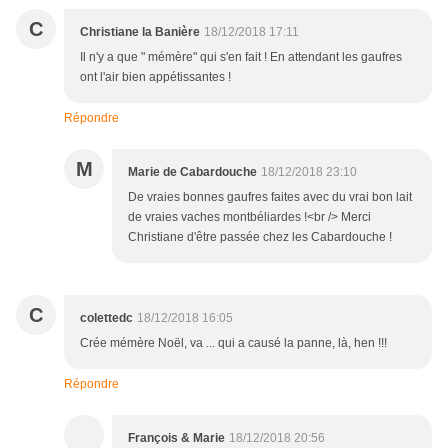
C
Christiane la Banière
18/12/2018 17:11
Il n'y a que " mémère" qui s'en fait ! En attendant les gaufres
ont l'air bien appétissantes !
Répondre
M
Marie de Cabardouche
18/12/2018 23:10
De vraies bonnes gaufres faites avec du vrai bon lait
de vraies vaches montbéliardes !<br /> Merci
Christiane d'être passée chez les Cabardouche !
C
colettedc
18/12/2018 16:05
Crée mémère Noël, va ... qui a causé la panne, là, hen !!!
Répondre
François & Marie
18/12/2018 20:56