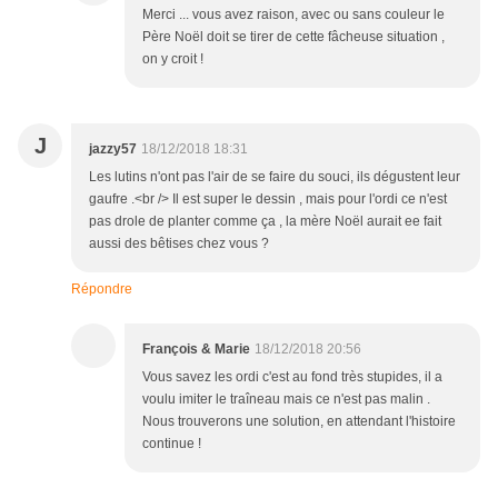
Merci ... vous avez raison, avec ou sans couleur le
Père Noël doit se tirer de cette fâcheuse situation ,
on y croit !
J
jazzy57
18/12/2018 18:31
Les lutins n'ont pas l'air de se faire du souci, ils dégustent leur
gaufre .<br /> Il est super le dessin , mais pour l'ordi ce n'est
pas drole de planter comme ça , la mère Noël aurait ee fait
aussi des bêtises chez vous ?
Répondre
François & Marie
18/12/2018 20:56
Vous savez les ordi c'est au fond très stupides, il a
voulu imiter le traîneau mais ce n'est pas malin .
Nous trouverons une solution, en attendant l'histoire
continue !