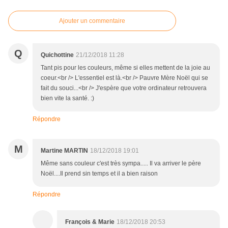
Ajouter un commentaire
Q
Quichottine
21/12/2018 11:28
Tant pis pour les couleurs, même si elles mettent de la joie au
coeur.<br /> L'essentiel est là.<br /> Pauvre Mère Noël qui se
fait du souci...<br /> J'espère que votre ordinateur retrouvera
bien vite la santé. :)
Répondre
M
Martine MARTIN
18/12/2018 19:01
Même sans couleur c'est très sympa..... Il va arriver le père
Noël....Il prend sin temps et il a bien raison
Répondre
François & Marie
18/12/2018 20:53