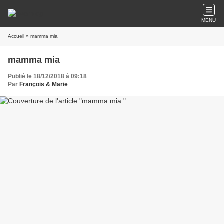
MENU
Accueil
» mamma mia
mamma mia
Publié le 18/12/2018 à 09:18
Par
François & Marie