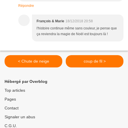
Répondre
François & Marie
18/12/2018 20:58
l'histoire continue même sans couleur, je pense que
ça reviendra la magie de Noël est toujours là !
< Chute de neige
coup de fil >
Hébergé par Overblog
Top articles
Pages
Contact
Signaler un abus
C.G.U.