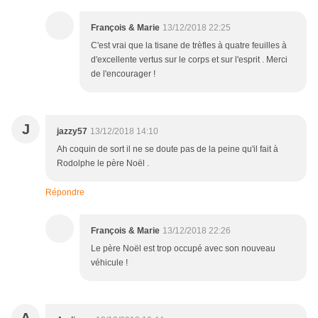
François & Marie
13/12/2018 22:25
C'est vrai que la tisane de trèfles à quatre feuilles à
d'excellente vertus sur le corps et sur l'esprit . Merci
de l'encourager !
J
jazzy57
13/12/2018 14:10
Ah coquin de sort il ne se doute pas de la peine qu'il fait à
Rodolphe le père Noël .
Répondre
François & Marie
13/12/2018 22:26
Le père Noël est trop occupé avec son nouveau
véhicule !