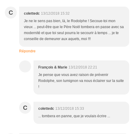
C
colettedc
13/12/2018 15:32
Je ne le sens pas bien, là, le Rodolphe ! Secoue-toi mon
vieux ... peut-être que le Père Noël tombera en passe avec sa
modernité et que toi seul pourra le secourir à temps ... je te
conseille de demeurer aux aquets, moi !!!
Répondre
François & Marie
13/12/2018 22:21
Je pense que vous avez raison de prévenir
Rodolphe, son lumignon va nous éclairer sur la suite
!
C
colettedc
13/12/2018 15:33
... tombera en panne, que je voulais écrire ...