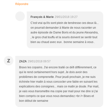
Répondre
François & Marie
29/01/2018 19:27
C'est vrai qu'ils sont plein de tendresse ces deux là...
on pourrait demander à Marie de nous raconter un
autre épisode de Dame Boris et du jeune Alexandra,
, le gros chat touffu et la souris doivent se sentir tout
bien au chaud avec eux . bonne semaine à vous .
Z
ZAZA
29/01/2018 09:57
Bravo les copains. J'ai encore traité ce défi différemment, ce
qui le rend certainement hors sujet. Je dois avoir des
problèmes de comprenette. Pour jeudi prochain, je me suis
échinée hier matin à vous concocter une fable en suivant les
explications des consignes... mais ce matin je doute. Par mail,
je vais vous transmettre ma copie par mail pour me dire si j'ai
bien compris ce que vous nous demandiez.<br /> Bises et
bon début de semaine