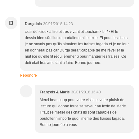
D
Durgalola
30/01/2018 14:23
c'est délicieux à lire et très vivant et touchant.<br /> Et le
dessin bien sûr illustre parfaitement le texte. Et pour les chats,
je ne savais pas qu'ils aimaient les fraises tagada et je ne leur
en donnerai pas car Durga serait capable de me réveiler la
nuit (ce qu'elle fit régulièrement) pour manger les fraises. Ce
défi était très amusant à faire. Bonne journée.
Répondre
François & Marie
30/01/2018 16:40
Merci beaucoup pour votre visite et votre plaisir de
lecture qui donne toute sa saveur au texte de Marie.
Il faut se méfier des chats ils sont capables de
boulotter n'importe quoi, même des fraises tagada.
Bonne journée à vous .