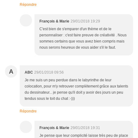
Répondre
François & Marie
29/01/2018 19:29
C'est bien de s'emparer d'un thème et de le
personnaliser : c'est faire preuve de créativité . Nous
sommes certains que vous avez bien compris mais
nous serons heureux de vous aider s'il le faut.
A
ABC
29/01/2018 09:56
Je me suis un peu perdue dans le labyrinthe de leur
colocation, pour m'y retrouver complètement grâce aux talents
du dessinateur... je pense qu'il doit y avoir des jours un peu
tendus sous le toit du chat :-)))
Répondre
François & Marie
29/01/2018 19:31
Je pense que leur complicité laisse très peu de place