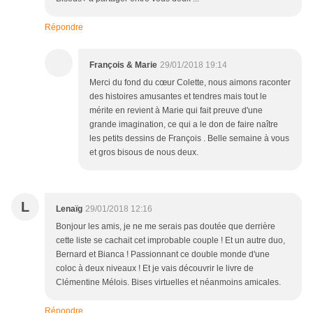
Répondre
François & Marie
29/01/2018 19:14
Merci du fond du cœur Colette, nous aimons raconter
des histoires amusantes et tendres mais tout le
mérite en revient à Marie qui fait preuve d'une
grande imagination, ce qui a le don de faire naître
les petits dessins de François . Belle semaine à vous
et gros bisous de nous deux.
L
Lenaïg
29/01/2018 12:16
Bonjour les amis, je ne me serais pas doutée que derrière
cette liste se cachait cet improbable couple ! Et un autre duo,
Bernard et Bianca ! Passionnant ce double monde d'une
coloc à deux niveaux ! Et je vais découvrir le livre de
Clémentine Mélois. Bises virtuelles et néanmoins amicales.
Répondre