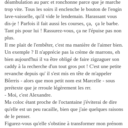
déambulation au parc et ronchonne parce que je marche
trop vite. Tous les soirs il enclenche le bouton de l'engin
lave-vaisselle, qu'il vide le lendemain. Harassant vous
dis-je ! Parfois il fait aussi les courses, ça, ça le barbe.
Tant pis pour lui ! Rassurez-vous, ça ne l'épuise pas non
plus.
Il me plait de l'embêter, c'est ma manière de l'aimer bien.
Un exemple ? Il n'apprécie pas la crème de marrons, eh
bien aujourd'hui il va être obligé de faire zigzaguer son
caddy à la recherche d'un tout gros pot ! C'est une petite
revanche depuis qu' il s'est mis en tête de m'appeler
Bôrrris - alors que mon petit nom est Marcelle - sous
prrétexte que je rrroule légèrement les rrr.
- Moi, c'est Alexandre.
Ma coloc étant proche de
l'octantaine j'éviterai de dire
qu'elle est un peu racaille, bien que j'aie quelques raisons
de le penser.
Figurez-vous qu'elle s'obstine à transformer mon prénom