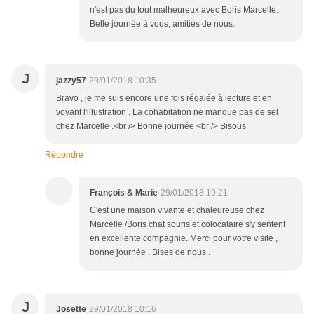
n'est pas du tout malheureux avec Boris Marcelle.
Belle journée à vous, amitiés de nous.
J
jazzy57
29/01/2018 10:35
Bravo , je me suis encore une fois régalée à lecture et en
voyant l'illustration . La cohabitation ne manque pas de sel
chez Marcelle .<br /> Bonne journée <br /> Bisous
Répondre
François & Marie
29/01/2018 19:21
C'est une maison vivante et chaleureuse chez
Marcelle /Boris chat souris et colocataire s'y sentent
en excellente compagnie. Merci pour votre visite ,
bonne journée . Bises de nous .
J
Josette
29/01/2018 10:16