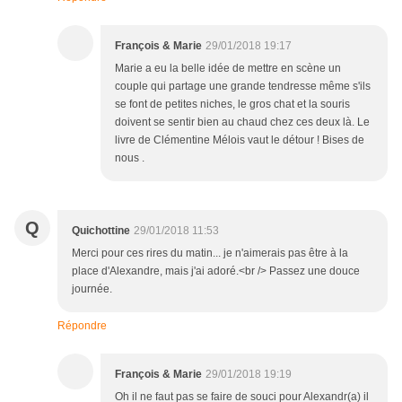
François & Marie
29/01/2018 19:17
Marie a eu la belle idée de mettre en scène un
couple qui partage une grande tendresse même s'ils
se font de petites niches, le gros chat et la souris
doivent se sentir bien au chaud chez ces deux là. Le
livre de Clémentine Mélois vaut le détour ! Bises de
nous .
Q
Quichottine
29/01/2018 11:53
Merci pour ces rires du matin... je n'aimerais pas être à la
place d'Alexandre, mais j'ai adoré.<br /> Passez une douce
journée.
Répondre
François & Marie
29/01/2018 19:19
Oh il ne faut pas se faire de souci pour Alexandr(a) il