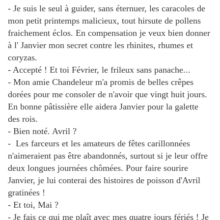
- Je suis le seul à guider, sans éternuer, les caracoles de
mon petit printemps malicieux, tout hirsute de pollens
fraichement éclos. En compensation je veux bien donner
à l' Janvier mon secret contre les rhinites, rhumes et
coryzas.
- Accepté ! Et toi Février, le frileux sans panache...
- Mon amie Chandeleur m'a promis de belles crêpes
dorées pour me consoler de n'avoir que vingt huit jours.
En bonne pâtissière elle aidera Janvier pour la galette
des rois.
- Bien noté. Avril ?
- Les farceurs et les amateurs de fêtes carillonnées
n'aimeraient pas être abandonnés, surtout si je leur offre
deux longues journées chômées. Pour faire sourire
Janvier, je lui conterai des histoires de poisson d'Avril
gratinées !
- Et toi, Mai ?
- Je fais ce qui me plaît avec mes quatre jours fériés ! Je