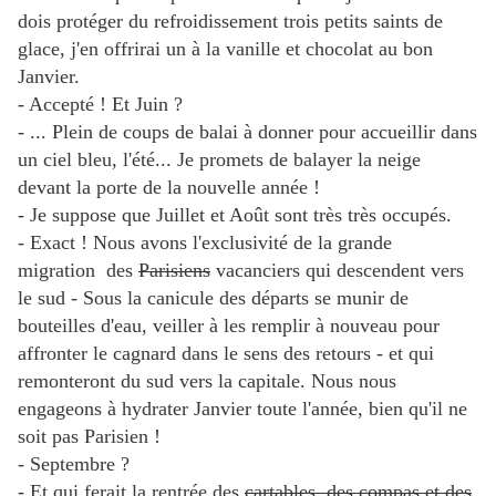
dois protéger du refroidissement trois petits saints de
glace, j'en offrirai un à la vanille et chocolat au bon
Janvier.
- Accepté ! Et Juin ?
- ... Plein de coups de balai à donner pour accueillir dans
un ciel bleu, l'été... Je promets de balayer la neige
devant la porte de la nouvelle année !
- Je suppose que Juillet et Août sont très très occupés.
- Exact ! Nous avons l'exclusivité de la grande
migration des
Parisiens
vacanciers qui descendent vers
le sud - Sous la canicule des départs se munir de
bouteilles d'eau, veiller à les remplir à nouveau pour
affronter le cagnard dans le sens des retours - et qui
remonteront du sud vers la capitale. Nous nous
engageons à hydrater Janvier toute l'année, bien qu'il ne
soit pas Parisien !
- Septembre ?
- Et qui ferait la rentrée des
cartables, des compas et des