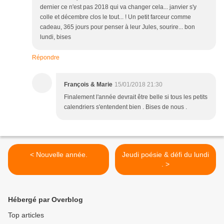
dernier ce n'est pas 2018 qui va changer cela... janvier s'y
colle et décembre clos le tout... ! Un petit farceur comme
cadeau, 365 jours pour penser à leur Jules, sourire... bon
lundi, bises
Répondre
François & Marie
15/01/2018 21:30
Finalement l'année devrait être belle si tous les petits
calendriers s'entendent bien . Bises de nous .
< Nouvelle année.
Jeudi poésie & défi du lundi
. >
Hébergé par Overblog
Top articles