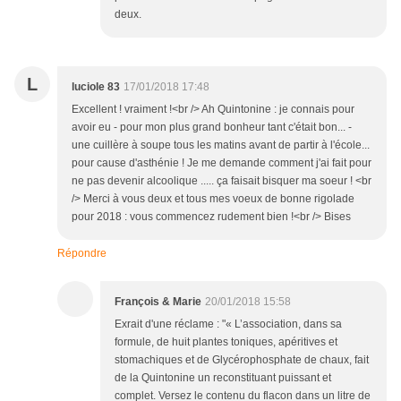
deux.
L
luciole 83
17/01/2018 17:48
Excellent ! vraiment !<br /> Ah Quintonine : je connais pour
avoir eu - pour mon plus grand bonheur tant c'était bon... -
une cuillère à soupe tous les matins avant de partir à l'école...
pour cause d'asthénie ! Je me demande comment j'ai fait pour
ne pas devenir alcoolique ..... ça faisait bisquer ma soeur ! <br
/> Merci à vous deux et tous mes voeux de bonne rigolade
pour 2018 : vous commencez rudement bien !<br /> Bises
Répondre
François & Marie
20/01/2018 15:58
Exrait d'une réclame : "« L’association, dans sa
formule, de huit plantes toniques, apéritives et
stomachiques et de Glycérophosphate de chaux, fait
de la Quintonine un reconstituant puissant et
complet. Versez le contenu du flacon dans un litre de