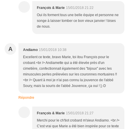
François & Marie
15/01/2018 21:22
Oui ils forment tous une belle équipe et personne ne
songe à laisser tomber ce bon vieux janvier ! bises
de nous.
A
Andiamo
15/01/2018 10:38
Excellent ce texte, bravo Marie, toi itou François pour le
crobard.<br /> Andiamette qui a été élevée près d'un
cimetière, confectionnait également des "bijoux" avec les
minuscules perles prélevées sur les couronnes mortuaires !!
<br /> Quant à moi je n'ai pas connu la jouvence de l'abbé
Soury, mais la souris de l'abbé Jouvence, ça oui ! ];-D
Répondre
François & Marie
15/01/2018 21:27
Merchi pour le ch'tiot crobard m'sieur Andiamo. <br />
C'est vrai que Marie a été bien inspirée pour ce texte