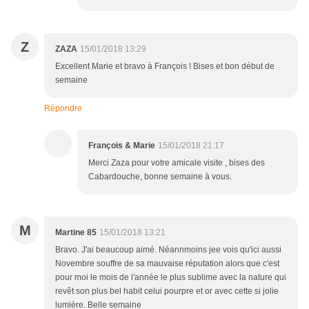
Z
ZAZA
15/01/2018 13:29
Excellent Marie et bravo à François ! Bises et bon début de
semaine
Répondre
François & Marie
15/01/2018 21:17
Merci Zaza pour votre amicale visite , bises des
Cabardouche, bonne semaine à vous.
M
Martine 85
15/01/2018 13:21
Bravo. J'ai beaucoup aimé. Néannmoins jee vois qu'ici aussi
Novembre souffre de sa mauvaise réputation alors que c'est
pour moi le mois de l'année le plus sublime avec la nature qui
revêt son plus bel habit celui pourpre et or avec cette si jolie
lumière. Belle semaine