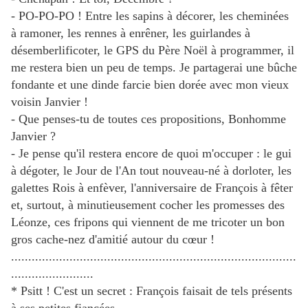
- PO-PO-PO ! Entre les sapins à décorer, les cheminées
à ramoner, les rennes à enrêner, les guirlandes à
désemberlificoter, le GPS du Père Noël à programmer, il
me restera bien un peu de temps. Je partagerai une bûche
fondante et une dinde farcie bien dorée avec mon vieux
voisin Janvier !
- Que penses-tu de toutes ces propositions, Bonhomme
Janvier ?
- Je pense qu'il restera encore de quoi m'occuper : le gui
à dégoter, le Jour de l'An tout nouveau-né à dorloter, les
galettes Rois à enfèver, l'anniversaire de François à fêter
et, surtout, à minutieusement cocher les promesses des
Léonze, ces fripons qui viennent de me tricoter un bon
gros cache-nez d'amitié autour du cœur !
...................................................................................
........................
* Psitt ! C'est un secret : François faisait de tels présents