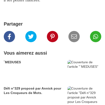
à ses petites fiancées.
Partager
Vous aimerez aussi
¨MEDUSES
Défi n°329 proposé par Annick pour
Les Croqueurs de Mots.