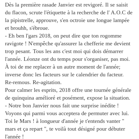
Dès la première rasade Janvier est revigoré. Il se saisit
du flacon, scrute l'étiquette à la recherche de l' A.O.C de
la pipistrelle, approuve, s'en octroie une longue lampée
et brouhh, s'ébroue.
- Eh ben l'gars 2018, on peut dire que ton rogomme
ravigote ! N'empêche qu'assurer la chefferie me devient
trop pesant. Tous les ans c'est moi qui dois démarrer
l'année. Léonze ont du temps pour s'organiser, pas moi.
À toi de me replacer à un autre moment de l'année;
inverse donc les facteurs sur le calendrier du facteur.
Re-remous. Re-agitation.
Pour calmer les esprits, 2018 offre une tournée générale
de quinquina amélioré et
posément, expose la situation.
- Notre bon Janvier nous fait une surprise inédite !
Voyons qui parmi vous acceptera de permuter avec lui.
Toi le Mars ! à longueur d'année je t'entends vanter "
mars et ça repart ", te voilà tout désigné pour débuter
l'année !