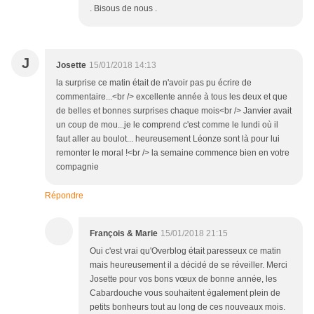
. Bisous de nous .
J
Josette
15/01/2018 14:13
la surprise ce matin était de n'avoir pas pu écrire de
commentaire...<br /> excellente année à tous les deux et que
de belles et bonnes surprises chaque mois<br /> Janvier avait
un coup de mou...je le comprend c'est comme le lundi où il
faut aller au boulot... heureusement Léonze sont là pour lui
remonter le moral !<br /> la semaine commence bien en votre
compagnie
Répondre
François & Marie
15/01/2018 21:15
Oui c'est vrai qu'Overblog était paresseux ce matin
mais heureusement il a décidé de se réveiller. Merci
Josette pour vos bons vœux de bonne année, les
Cabardouche vous souhaitent également plein de
petits bonheurs tout au long de ces nouveaux mois.