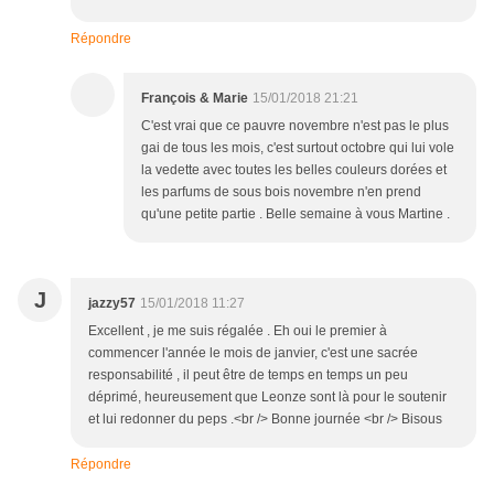
Répondre
François & Marie
15/01/2018 21:21
C'est vrai que ce pauvre novembre n'est pas le plus
gai de tous les mois, c'est surtout octobre qui lui vole
la vedette avec toutes les belles couleurs dorées et
les parfums de sous bois novembre n'en prend
qu'une petite partie . Belle semaine à vous Martine .
J
jazzy57
15/01/2018 11:27
Excellent , je me suis régalée . Eh oui le premier à
commencer l'année le mois de janvier, c'est une sacrée
responsabilité , il peut être de temps en temps un peu
déprimé, heureusement que Leonze sont là pour le soutenir
et lui redonner du peps .<br /> Bonne journée <br /> Bisous
Répondre