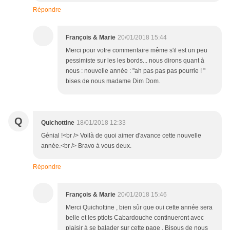
Répondre
François & Marie
20/01/2018 15:44
Merci pour votre commentaire même s'il est un peu
pessimiste sur les les bords... nous dirons quant à
nous : nouvelle année : "ah pas pas pas pourrie ! "
bises de nous madame Dim Dom.
Q
Quichottine
18/01/2018 12:33
Génial !<br /> Voilà de quoi aimer d'avance cette nouvelle
année.<br /> Bravo à vous deux.
Répondre
François & Marie
20/01/2018 15:46
Merci Quichottine , bien sûr que oui cette année sera
belle et les ptiots Cabardouche continueront avec
plaisir à se balader sur cette page . Bisous de nous