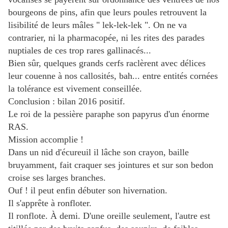
bourgeons de pins, afin que leurs poules retrouvent la
lisibilité de leurs mâles " lek-lek-lek ". On ne va
contrarier, ni la pharmacopée, ni les rites des parades
nuptiales de ces trop rares gallinacés...
Bien sûr, quelques grands cerfs raclèrent avec délices
leur couenne à nos callosités, bah... entre entités cornées
la tolérance est vivement conseillée.
Conclusion : bilan 2016 positif.
Le roi de la pessière paraphe son papyrus d'un énorme
RAS.
Mission accomplie !
Dans un nid d'écureuil il lâche son crayon, baille
bruyamment, fait craquer ses jointures et sur son bedon
croise ses larges branches.
Ouf ! il peut enfin débuter son hivernation.
Il s'apprête à ronfloter.
Il ronflote. À demi. D'une oreille seulement, l'autre est