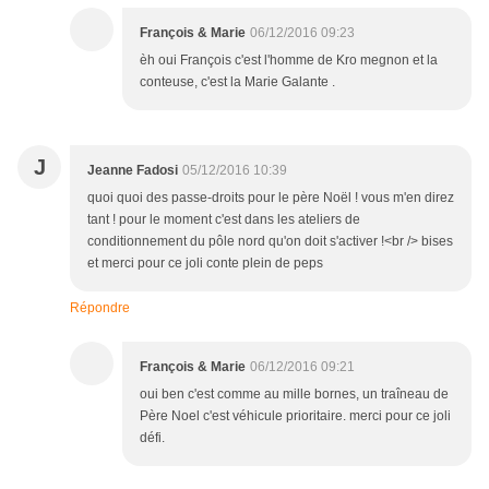
François & Marie
06/12/2016 09:23
èh oui François c'est l'homme de Kro megnon et la
conteuse, c'est la Marie Galante .
J
Jeanne Fadosi
05/12/2016 10:39
quoi quoi des passe-droits pour le père Noël ! vous m'en direz
tant ! pour le moment c'est dans les ateliers de
conditionnement du pôle nord qu'on doit s'activer !<br /> bises
et merci pour ce joli conte plein de peps
Répondre
François & Marie
06/12/2016 09:21
oui ben c'est comme au mille bornes, un traîneau de
Père Noel c'est véhicule prioritaire. merci pour ce joli
défi.