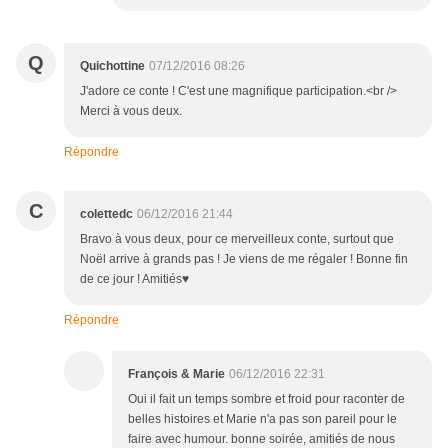
Q
Quichottine
07/12/2016 08:26
J'adore ce conte ! C'est une magnifique participation.<br />
Merci à vous deux.
Répondre
C
colettedc
06/12/2016 21:44
Bravo à vous deux, pour ce merveilleux conte, surtout que
Noël arrive à grands pas ! Je viens de me régaler ! Bonne fin
de ce jour ! Amitiés♥
Répondre
François & Marie
06/12/2016 22:31
Oui il fait un temps sombre et froid pour raconter de
belles histoires et Marie n'a pas son pareil pour le
faire avec humour. bonne soirée, amitiés de nous