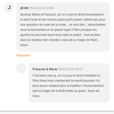
J
jill bill
05/12/2016 08:08
Bonjour Marie et François, ah on a pas le droit d'enquiquiner
le père Noël et ses rennes quels qu'ils soient, même pas pour
une question de code de la route... ce sont des... intouchables
sous la bienveillance du grand sapin !! Bon puisque les
gamins le prennent sous leurs ailes le petiot... tout va bien
dans le meilleur des mondes, celui de la magie de Noël...
bises
Répondre
François & Marie
06/12/2016 09:16
C'set bien vrai ça, on n'a pas le droit d’embêter le
Père Noel mais maintenant la maréchaussée n'a
plus aucun respect pour la tradition ! heureusement
que la magie de la forêt veille au grain . bises de
nous.