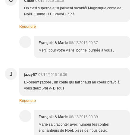
Chloé
07/12/2016 18:18
Oh c'est superbe et si joliment raconté! Magnifique conte de
Noël . J'aime+++. Bravo! Chloé
Répondre
François & Marie
08/12/2016 09:37
Merci pour votre visite, bonne journée à vous .
J
jazzy57
07/12/2016 16:39
Excellent j'adore , un conte qui fait chaud au coeur bravo à
vous deux .<br /> Bisous
Répondre
François & Marie
08/12/2016 09:39
Marie sait raconter avec humour les contes
enchanteurs de Noël. bises de nous deux.