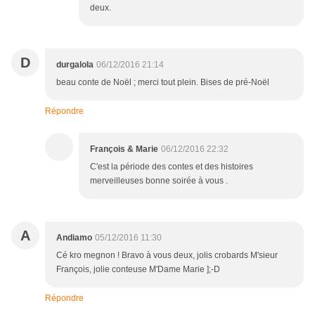
deux.
D
durgalola
06/12/2016 21:14
beau conte de Noël ; merci tout plein. Bises de pré-Noël
Répondre
François & Marie
06/12/2016 22:32
C'est la période des contes et des histoires
merveilleuses bonne soirée à vous .
A
Andiamo
05/12/2016 11:30
Cé kro megnon ! Bravo à vous deux, jolis crobards M'sieur
François, jolie conteuse M'Dame Marie ];-D
Répondre