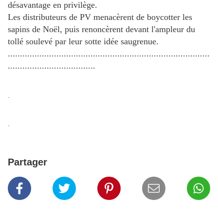
désavantage en privilège.
Les distributeurs de PV menacèrent de boycotter les
sapins de Noël, puis renoncèrent devant l'ampleur du
tollé soulevé par leur sotte idée saugrenue.
...................................................................................
....................................
.
.
Partager