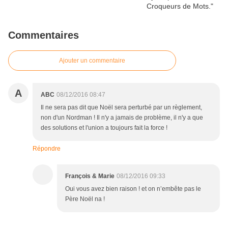
Commentaires
Ajouter un commentaire
A
ABC
08/12/2016 08:47
Il ne sera pas dit que Noël sera perturbé par un règlement,
non d'un Nordman ! Il n'y a jamais de problème, il n'y a que
des solutions et l'union a toujours fait la force !
Répondre
François & Marie
08/12/2016 09:33
Oui vous avez bien raison ! et on n’embête pas le
Père Noël na !