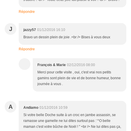
Répondre
J
jazzy57
01/12/2016 16:10
Bravo un dessin plein de joie .<br /> Bises à vous deux
Répondre
François & Marie
02/12/2016 08:00
Merci pour cette visite , oui, c'est vrai nos petits
gamins sont plein de vie et de bonne humeur, bonne
journée à vous .
A
Andiamo
01/12/2016 10:59
Si votre belle Doche suite à un croc en jambe assassin, se
ramasse une gamelle ne lui dites surtout pas :¨^O belle
maman c'est votre bûche de Noël ! " <br /> Ne lui dites pas ça,