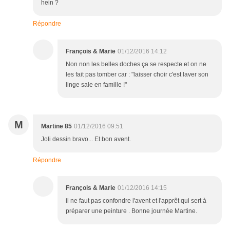
hein ?
Répondre
François & Marie
01/12/2016 14:12
Non non les belles doches ça se respecte et on ne
les fait pas tomber car : "laisser choir c'est laver son
linge sale en famille !"
M
Martine 85
01/12/2016 09:51
Joli dessin bravo... Et bon avent.
Répondre
François & Marie
01/12/2016 14:15
il ne faut pas confondre l'avent et l'apprêt qui sert à
préparer une peinture . Bonne journée Martine.