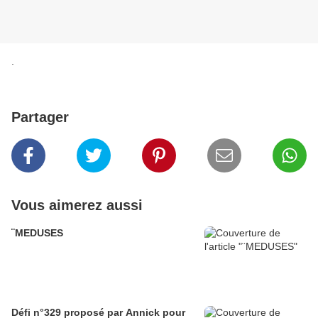
.
Partager
Vous aimerez aussi
¨MEDUSES
Défi n°329 proposé par Annick pour