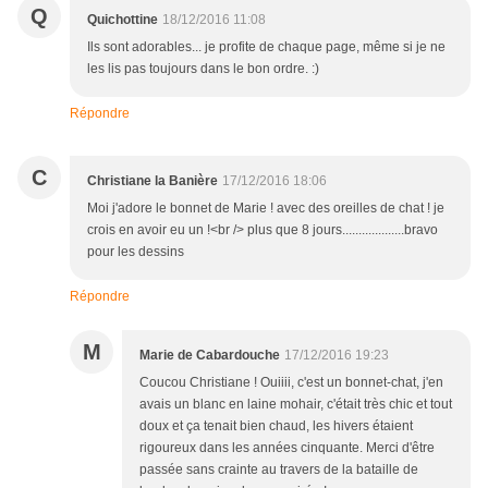
Q
Quichottine
18/12/2016 11:08
Ils sont adorables... je profite de chaque page, même si je ne
les lis pas toujours dans le bon ordre. :)
Répondre
C
Christiane la Banière
17/12/2016 18:06
Moi j'adore le bonnet de Marie ! avec des oreilles de chat ! je
crois en avoir eu un !<br /> plus que 8 jours...................bravo
pour les dessins
Répondre
M
Marie de Cabardouche
17/12/2016 19:23
Coucou Christiane ! Ouiiii, c'est un bonnet-chat, j'en
avais un blanc en laine mohair, c'était très chic et tout
doux et ça tenait bien chaud, les hivers étaient
rigoureux dans les années cinquante. Merci d'être
passée sans crainte au travers de la bataille de