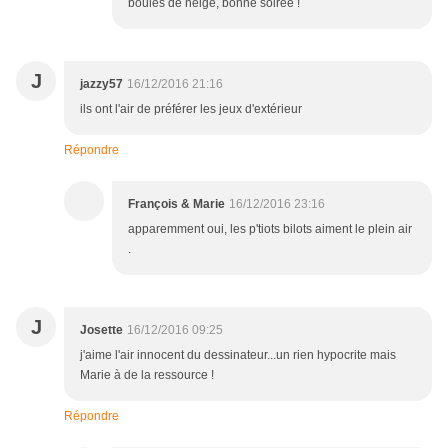
boules de neige, bonne soirée !
J
jazzy57
16/12/2016 21:16
ils ont l'air de préférer les jeux d'extérieur
Répondre
François & Marie
16/12/2016 23:16
apparemment oui, les p'tiots bilots aiment le plein air
.
J
Josette
16/12/2016 09:25
j'aime l'air innocent du dessinateur...un rien hypocrite mais
Marie à de la ressource !
Répondre