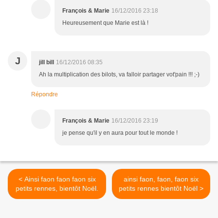
François & Marie
16/12/2016 23:18
Heureusement que Marie est là !
J
jill bill
16/12/2016 08:35
Ah la multiplication des bilots, va falloir partager vot'pain !!! ;-)
Répondre
François & Marie
16/12/2016 23:19
je pense qu'il y en aura pour tout le monde !
< Ainsi faon faon faon six
ainsi faon, faon, faon six
petits rennes, bientôt Noël.
petits rennes bientôt Noël >