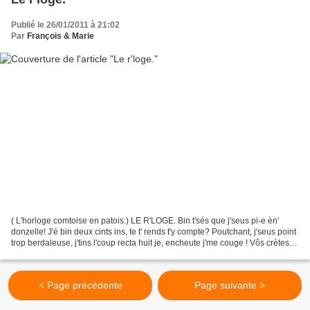
Publié le 26/01/2011 à 21:02
Par
François & Marie
( L'horloge comtoise en patois.) LE R'LOGE. Bin t'sés que j'seus pi-e èn'
donzelle! J'é bin deux cints ins, te t' rends t'y compte? Poutchant, j'seus point
trop berdaleuse, j'tins l'coup recta huit je, encheute j'me couge ! Vôs crètes
qu'ês m' laisserint...
< Page précédente
Page suivante >