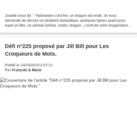
Josette nous dit : “ Halloween c'est fini, un dragon est resté. Je vous
demande de décrire un bestiaire fantastique, quelques lignes ayant pour
sujet un être, un animal (sirène, ondin, dragon...) sorti de votre imagination.”
.................................................................................................................................
Défi n°225 proposé par Jill Bill pour Les
Croqueurs de Mots.
Publié le 14/10/2019 à 07:11
Par
François & Marie