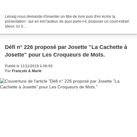
Lénaïg nous demande d'inventer un titre de livre puis d'en écrire la
présentation : qui en est l'auteur, de quoi parle-t-il, proposer un court extrait
(deux, ici !).
.................................................................................................................................
Défi n° 226 proposé par Josette "La Cachette à
Josette" pour Les Croqueurs de Mots.
Publié le 11/11/2019 à 08:00
Par
François & Marie