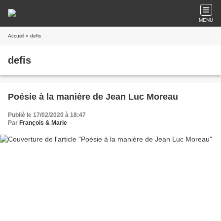
MENU
Accueil
» defis
defis
Poésie à la manière de Jean Luc Moreau
Publié le 17/02/2020 à 18:47
Par
François & Marie