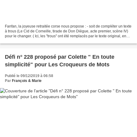
Fanfan, la joyeuse retraitée corse nous propose : - soit de compléter un texte
à trous (Le Cid de Corneille, tirade de Don Diègue, acte premier, scène IV)
pour le changer. ( Ici, les "trous" ont été remplacés par le texte original, en
rouge ) - soit de...
Défi n° 228 proposé par Colette " En toute
simplicité" pour Les Croqueurs de Mots
Publié le 09/12/2019 à 06:58
Par
François & Marie