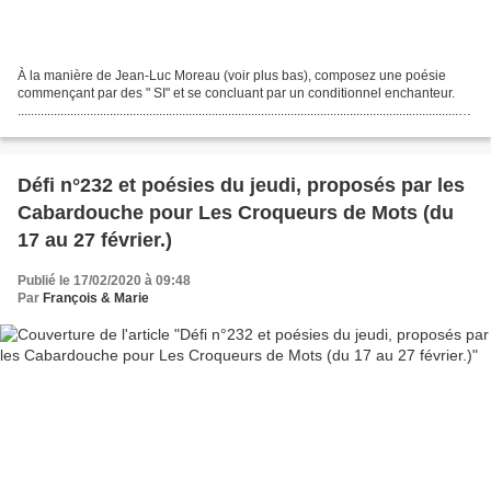
À la manière de Jean-Luc Moreau (voir plus bas), composez une poésie
commençant par des " SI" et se concluant par un conditionnel enchanteur.
..........................................................................................................................................
.....................................................................
Défi n°232 et poésies du jeudi, proposés par les
Cabardouche pour Les Croqueurs de Mots (du
17 au 27 février.)
Publié le 17/02/2020 à 09:48
Par
François & Marie