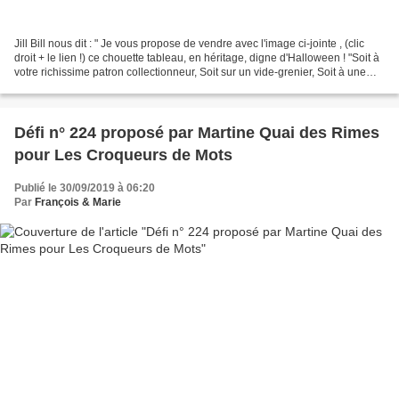
Jill Bill nous dit : " Je vous propose de vendre avec l'image ci-jointe , (clic
droit + le lien !) ce chouette tableau, en héritage, digne d'Halloween ! "Soit à
votre richissime patron collectionneur, Soit sur un vide-grenier, Soit à une
galerie d'art,...
Défi n° 224 proposé par Martine Quai des Rimes
pour Les Croqueurs de Mots
Publié le 30/09/2019 à 06:20
Par
François & Marie