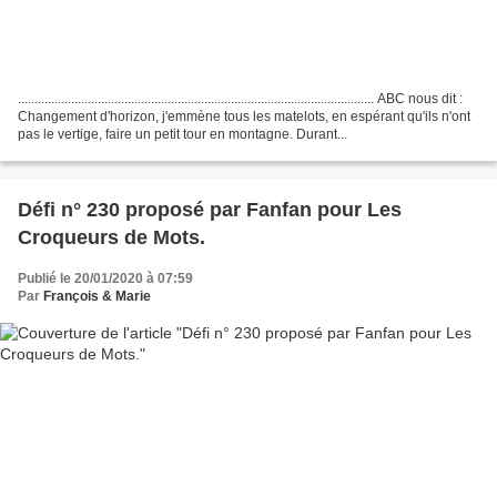
........................................................................................................... ABC nous dit :
Changement d'horizon, j'emmène tous les matelots, en espérant qu'ils n'ont
pas le vertige, faire un petit tour en montagne. Durant...
Défi n° 230 proposé par Fanfan pour Les
Croqueurs de Mots.
Publié le 20/01/2020 à 07:59
Par
François & Marie