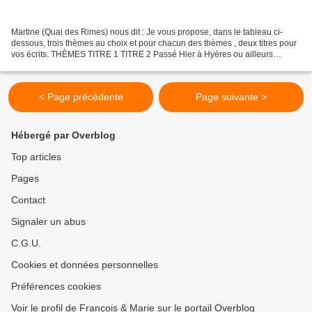
Martine (Quai des Rimes) nous dit : Je vous propose, dans le tableau ci-
dessous, trois thèmes au choix et pour chacun des thèmes , deux titres pour
vos écrits. THÈMES TITRE 1 TITRE 2 Passé Hier à Hyères ou ailleurs
Poussière d’hier Présent Sauf-conduit...
< Page précédente
Page suivante >
Hébergé par Overblog
Top articles
Pages
Contact
Signaler un abus
C.G.U.
Cookies et données personnelles
Préférences cookies
Voir le profil de François & Marie sur le portail Overblog