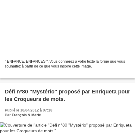
" ENFANCE, ENFANCES ". Vous donnerez à votre texte la forme que vous
souhaitez à partir de ce que vous inspire cette image.
..........................................................................................................................................
....
Défi n°80 "Mystério" proposé par Enriqueta pour
les Croqueurs de mots.
Publié le 30/04/2012 à 07:18
Par
François & Marie