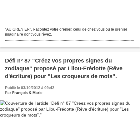
"AU GRENIER". Racontez votre grenier, celui de chez vous ou le grenier
imaginaire dont vous rêvez.
..........................................................................................................................................
... Explorer un...
Défi n° 87 "Créez vos propres signes du
zodiaque" proposé par Lilou-Frédotte (Rêve
d'écriture) pour "Les croqueurs de mots".
Publié le 03/10/2012 à 09:42
Par
François & Marie