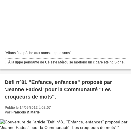
"Allons à la pêche aux noms de poissons".
..........................................................................................................................................
... À la lippe pendante de Céleste Mérou se morfond un cigare éteint. Signe...
Défi n°81 "Enfance, enfances" proposé par
'Jeanne Fadosi' pour la Communauté "Les
croqueurs de mots".
Publié le 14/05/2012 à 02:07
Par
François & Marie