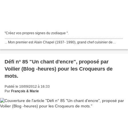
"Créez vos propres signes du zodiaque ".
..........................................................................................................................................
... Mon premier est Alain Chapel (1937- 1990), grand chef cuisinier de
Mionnay...
Défi n° 85 "Un chant d'encre", proposé par
Voilier (Blog -heures) pour les Croqueurs de
mots.
Publié le 10/09/2012 à 16:33
Par
François & Marie