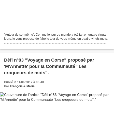
"Autour de soi-même". Comme le tour du monde a été fait en quatre vingts
jours, je vous propose de faire le tour de vous-même en quatre vingts mots.
..........................................................................................................................................
......
Défi n°83 "Voyage en Corse" proposé par
'M'Annette' pour la Communauté "Les
croqueurs de mots".
Publié le 11/06/2012 à 06:40
Par
François & Marie