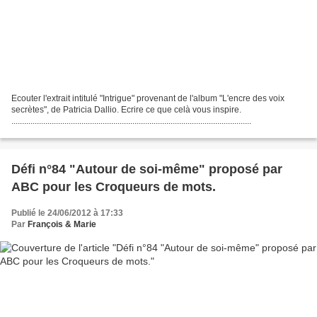
Ecouter l'extrait intitulé "Intrigue" provenant de l'album "L'encre des voix
secrètes", de Patricia Dallio. Ecrire ce que celà vous inspire.
.................................................................................................................
Défi n°84 "Autour de soi-même" proposé par
ABC pour les Croqueurs de mots.
Publié le 24/06/2012 à 17:33
Par
François & Marie