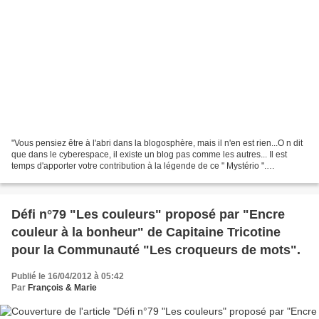
"Vous pensiez être à l'abri dans la blogosphère, mais il n'en est rien...O n dit
que dans le cyberespace, il existe un blog pas comme les autres... Il est
temps d'apporter votre contribution à la légende de ce " Mystério ".
..........................................................................................................................................
....
Défi n°79 "Les couleurs" proposé par "Encre
couleur à la bonheur" de Capitaine Tricotine
pour la Communauté "Les croqueurs de mots".
Publié le 16/04/2012 à 05:42
Par
François & Marie