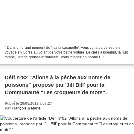
" Dans un grand moment de "ras la casquette", vous voilà partie seule en
voyage en Corse au volant de votre petite voiture. Le ciel s'assombrit, la nuit
tombe, l'orage gronde et soudain...vous tombez en panne !..."
..........................................................................................................................................
...
Défi n°82 "Allons à la pêche aux noms de
poissons" proposé par 'Jill Bill' pour la
Communauté "Les croqueurs de mots".
Publié le 28/05/2012 à 07:27
Par
François & Marie