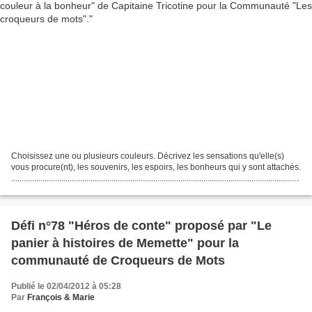
Choisissez une ou plusieurs couleurs. Décrivez les sensations qu'elle(s)
vous procure(nt), les souvenirs, les espoirs, les bonheurs qui y sont attachés.
..........................................................................................................................................
......
Défi n°78 "Héros de conte" proposé par "Le
panier à histoires de Memette" pour la
communauté de Croqueurs de Mots
Publié le 02/04/2012 à 05:28
Par
François & Marie