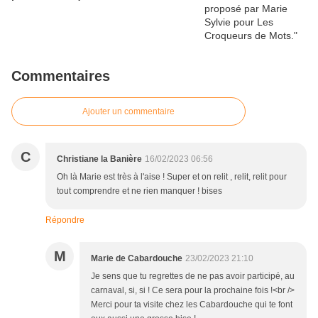
Commentaires
Ajouter un commentaire
C
Christiane la Banière
16/02/2023 06:56
Oh là Marie est très à l'aise ! Super et on relit , relit, relit pour
tout comprendre et ne rien manquer ! bises
Répondre
M
Marie de Cabardouche
23/02/2023 21:10
Je sens que tu regrettes de ne pas avoir participé, au
carnaval, si, si ! Ce sera pour la prochaine fois !<br />
Merci pour ta visite chez les Cabardouche qui te font