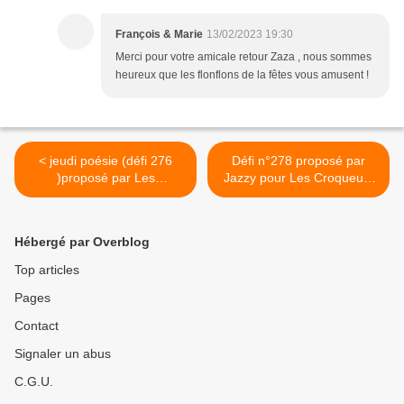
François & Marie
13/02/2023 19:30
Merci pour votre amicale retour Zaza , nous sommes
heureux que les flonflons de la fêtes vous amusent !
< jeudi poésie (défi 276
Défi n°278 proposé par
)proposé par Les
Jazzy pour Les Croqueurs
Cabardouche pour Les
de Mots. >
Croqueurs de Mots.
Hébergé par Overblog
Top articles
Pages
Contact
Signaler un abus
C.G.U.