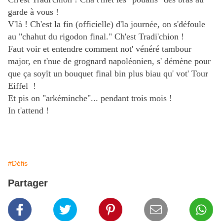
garde à vous !
V'là ! Ch'est la fin (officielle) d'la journée, on s'défoule
au "chahut du rigodon final." Ch'est Tradi'chion !
Faut voir et entendre comment not' vénéré tambour
major, en t'nue de grognard napoléonien, s' démène pour
que ça soyït un bouquet final bin plus biau qu' vot' Tour
Eiffel !
Et pis on "arkéminche"... pendant trois mois !
In t'attend !
#Défis
Partager