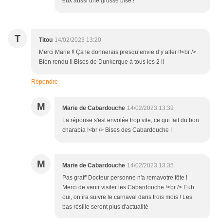
eux aussi une grosse bise !
T
Titou
14/02/2023 13:20
Merci Marie !! Ça le donnerais presqu’envie d’y aller !!<br />
Bien rendu !! Bises de Dunkerque à tous les 2 !!
Répondre
M
Marie de Cabardouche
14/02/2023 13:39
La réponse s'est envolée trop vite, ce qui fait du bon
charabia !<br /> Bises des Cabardouche !
M
Marie de Cabardouche
14/02/2023 13:35
Pas graff' Docteur personne n'a remavotre fôte !
Merci de venir visiter les Cabardouche !<br /> Euh
oui, on ira suivre le carnaval dans trois mois ! Les
bas résille seront plus d'actualité