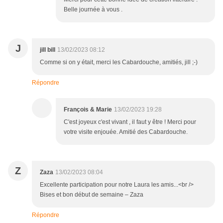
Belle journée à vous .
J
jill bill
13/02/2023 08:12
Comme si on y était, merci les Cabardouche, amitiés, jill ;-)
Répondre
François & Marie
13/02/2023 19:28
C'est joyeux c'est vivant , il faut y être ! Merci pour
votre visite enjouée. Amitié des Cabardouche.
Z
Zaza
13/02/2023 08:04
Excellente participation pour notre Laura les amis...<br />
Bises et bon début de semaine – Zaza
Répondre