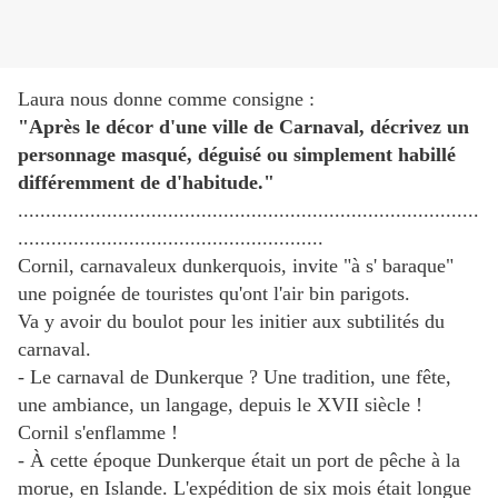
Laura nous donne comme consigne :
"Après le décor d'une ville de Carnaval, décrivez un
personnage masqué, déguisé ou simplement habillé
différemment de d'habitude."
...................................................................................
.......................................................
Cornil, carnavaleux dunkerquois, invite "à s' baraque"
une poignée de touristes qu'ont l'air bin parigots.
Va y avoir du boulot pour les initier aux subtilités du
carnaval.
- Le carnaval de Dunkerque ? Une tradition, une fête,
une ambiance, un langage, depuis le XVII siècle !
Cornil s'enflamme !
- À cette époque Dunkerque était un port de pêche à la
morue, en Islande. L'expédition de six mois était longue