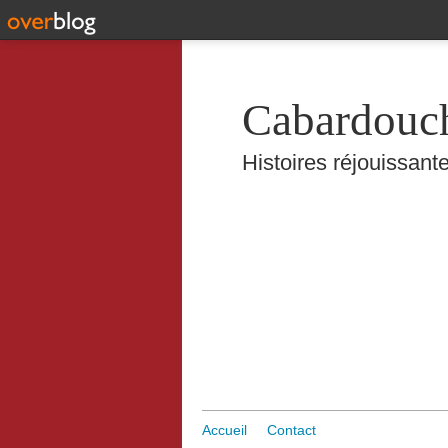
Cabardouc
Histoires réjouissante
Accueil
Contact