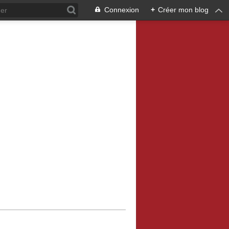
Connexion
+
Créer mon blog