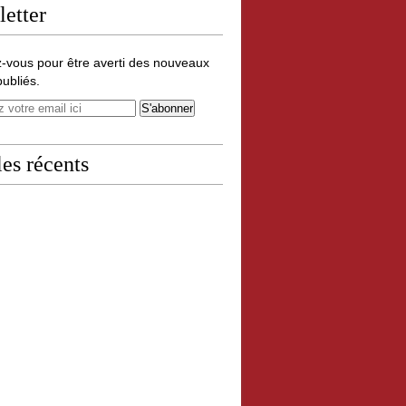
etter
-vous pour être averti des nouveaux
publiés.
les récents