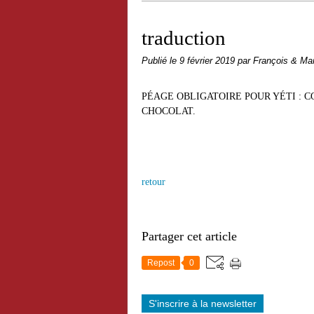
traduction
Publié le
9 février 2019
par François & Mar
PÉAGE OBLIGATOIRE POUR YÉTI : 
CHOCOLAT.
retour
Partager cet article
Repost
0
S'inscrire à la newsletter