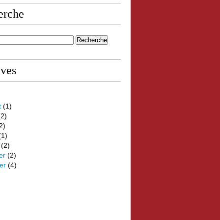
erche
ives
t
(1)
2)
2)
(1)
(2)
er
(2)
er
(4)