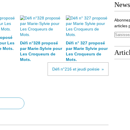
Newsl
Abonnez
articles 
roposé
our Les
Défi n°328 proposé
Défi n° 327 proposé
e Mots.
par Marie-Sylvie pour
par Marie Sylvie pour
Artic
Les Croqueurs de
Les Croqueurs de
Mots.
Mots.
Défi n°216 et jeudi poésie