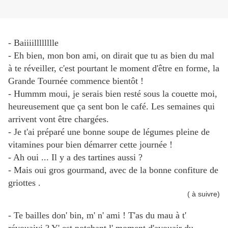
- Baiiiilllllllle
- Eh bien, mon bon ami, on dirait que tu as bien du mal
à te réveiller, c'est pourtant le moment d'être en forme, la
Grande Tournée commence bientôt !
- Hummm moui, je serais bien resté sous la couette moi,
heureusement que ça sent bon le café. Les semaines qui
arrivent vont être chargées.
- Je t'ai préparé une bonne soupe de légumes pleine de
vitamines pour bien démarrer cette journée !
- Ah oui ... Il y a des tartines aussi ?
- Mais oui gros gourmand, avec de la bonne confiture de
griottes .
( à suivre)
- Te bailles don' bin, m' n' ami ! T'as du mau à t'