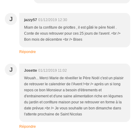
J
jazzy57
01/12/2019 12:30
Miam de la confiture de griottes , il est gâté le père Noël .
Conte de vous retrouver pour ces 25 jours de l'avent .<br />
Bon mois de décembre <br /> Bises
Répondre
J
Josette
01/12/2019 11:02
Wouah... Merci Marie de réveiller le Père Noël c'est un plaisir
de retrouver le calendrier de l'Avent !<br /> après un si long
repos ce bon Monsieur a besoin d'étirements et
d'entrainement et d'une saine alimentation riche en légumes
du jardin et confiture maison pour se retrouver en forme à la
date prévue.<br /> Je vous souhaite un bon dimanche dans
l'attente prochaine de Saint Nicolas
Répondre