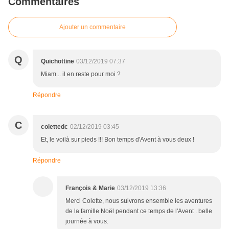
Commentaires
Ajouter un commentaire
Q
Quichottine
03/12/2019 07:37
Miam... il en reste pour moi ?
Répondre
C
colettedc
02/12/2019 03:45
Et, le voilà sur pieds !!! Bon temps d'Avent à vous deux !
Répondre
François & Marie
03/12/2019 13:36
Merci Colette, nous suivrons ensemble les aventures
de la famille Noël pendant ce temps de l'Avent . belle
journée à vous.